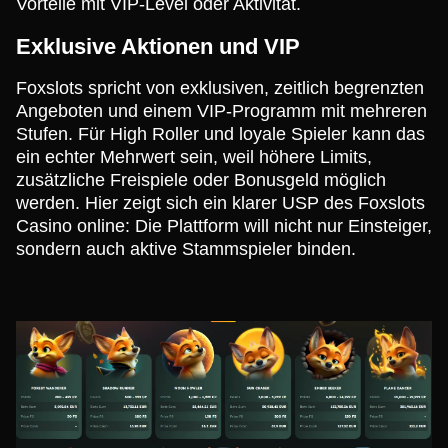
Vorteile mit VIP-Level oder Aktivität.
Exklusive Aktionen und VIP
Foxslots spricht von exklusiven, zeitlich begrenzten
Angeboten und einem VIP-Programm mit mehreren
Stufen. Für High Roller und loyale Spieler kann das
ein echter Mehrwert sein, weil höhere Limits,
zusätzliche Freispiele oder Bonusgeld möglich
werden. Hier zeigt sich ein klarer USP des Foxslots
Casino online: Die Plattform will nicht nur Einsteiger,
sondern auch aktive Stammspieler binden.