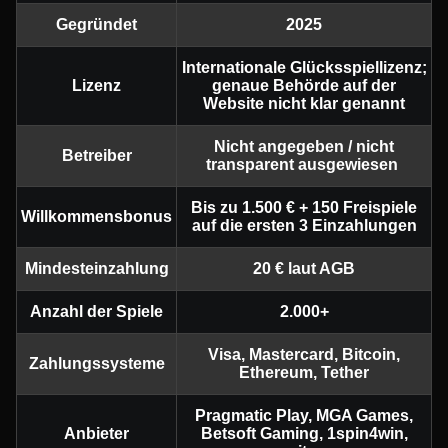
Gegründet
2025
Internationale Glücksspiellizenz;
Lizenz
genaue Behörde auf der
Website nicht klar genannt
Nicht angegeben / nicht
Betreiber
transparent ausgewiesen
Bis zu 1.500
€
+ 150 Freispiele
Willkommensbonus
auf die ersten 3 Einzahlungen
Mindesteinzahlung
20
€
laut AGB
Anzahl der Spiele
2.000+
Visa, Mastercard, Bitcoin,
Zahlungssysteme
Ethereum, Tether
Pragmatic Play, MGA Games,
Anbieter
Betsoft Gaming, 1spin4win,