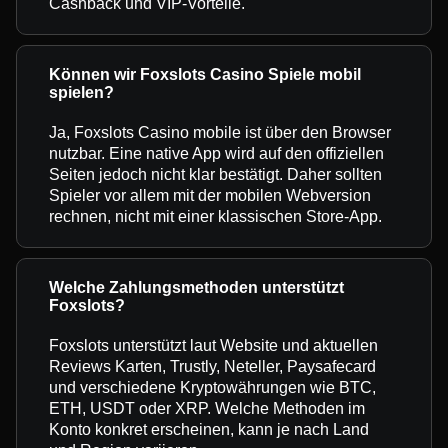
Cashback und VIP-Vorteile.
Können wir Foxslots Casino Spiele mobil
spielen?
Ja, Foxslots Casino mobile ist über den Browser
nutzbar. Eine native App wird auf den offiziellen
Seiten jedoch nicht klar bestätigt. Daher sollten
Spieler vor allem mit der mobilen Webversion
rechnen, nicht mit einer klassischen Store-App.
Welche Zahlungsmethoden unterstützt
Foxslots?
Foxslots unterstützt laut Website und aktuellen
Reviews Karten, Trustly, Neteller, Paysafecard
und verschiedene Kryptowährungen wie BTC,
ETH, USDT oder XRP. Welche Methoden im
Konto konkret erscheinen, kann je nach Land