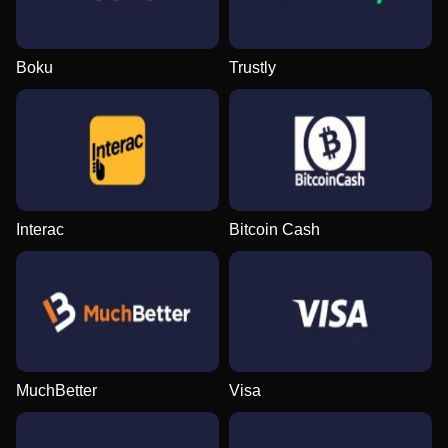
Boku
Trustly
Interac
Bitcoin Cash
MuchBetter
Visa