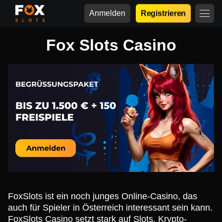
Anmelden
Registrieren
Fox Slots Casino
FoxSlots ist ein noch junges Online-Casino, das
auch für Spieler in Österreich interessant sein kann.
FoxSlots Casino setzt stark auf Slots, Krypto-