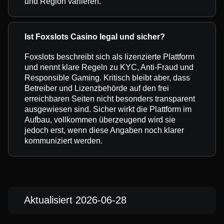
und Region variieren.
Ist Foxslots Casino legal und sicher?
Foxslots beschreibt sich als lizenzierte Plattform
und nennt klare Regeln zu KYC, Anti-Fraud und
Responsible Gaming. Kritisch bleibt aber, dass
Betreiber und Lizenzbehörde auf den frei
erreichbaren Seiten nicht besonders transparent
ausgewiesen sind. Sicher wirkt die Plattform im
Aufbau, vollkommen überzeugend wird sie
jedoch erst, wenn diese Angaben noch klarer
kommuniziert werden.
Aktualisiert 2026-06-28