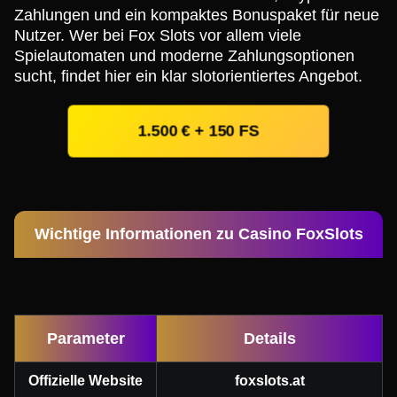
Zahlungen und ein kompaktes Bonuspaket für neue
Nutzer. Wer bei Fox Slots vor allem viele
Spielautomaten und moderne Zahlungsoptionen
sucht, findet hier ein klar slotorientiertes Angebot.
1.500 € + 150 FS
Wichtige Informationen zu Casino FoxSlots
Parameter
Details
Offizielle Website
foxslots.at