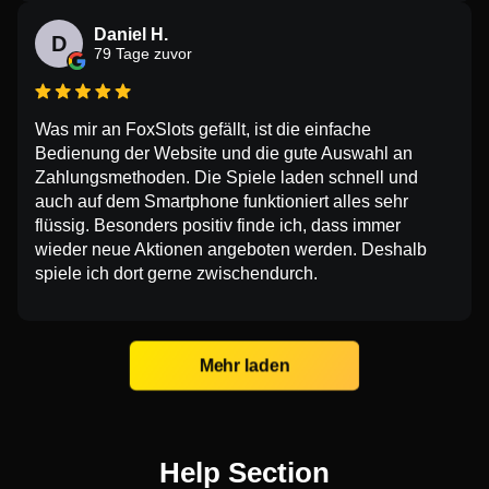
Daniel H.
D
79 Tage zuvor
Was mir an FoxSlots gefällt, ist die einfache
Bedienung der Website und die gute Auswahl an
Zahlungsmethoden. Die Spiele laden schnell und
auch auf dem Smartphone funktioniert alles sehr
flüssig. Besonders positiv finde ich, dass immer
wieder neue Aktionen angeboten werden. Deshalb
spiele ich dort gerne zwischendurch.
Mehr laden
Help Section