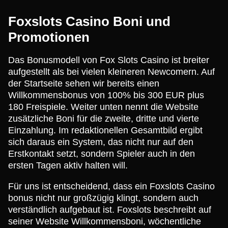
Foxslots Casino Boni und
Promotionen
Das Bonusmodell von Fox Slots Casino ist breiter
aufgestellt als bei vielen kleineren Newcomern. Auf
der Startseite sehen wir bereits einen
Willkommensbonus von 100% bis 300 EUR plus
180 Freispiele. Weiter unten nennt die Website
zusätzliche Boni für die zweite, dritte und vierte
Einzahlung. Im redaktionellen Gesamtbild ergibt
sich daraus ein System, das nicht nur auf den
Erstkontakt setzt, sondern Spieler auch in den
ersten Tagen aktiv halten will.
Für uns ist entscheidend, dass ein Foxslots Casino
bonus nicht nur großzügig klingt, sondern auch
verständlich aufgebaut ist. Foxslots beschreibt auf
seiner Website Willkommensboni, wöchentliche