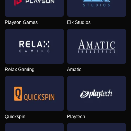
Playson Games
Elk Studios
Relax Gaming
Amatic
Quickspin
Playtech