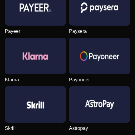
Payeer
Paysera
Klarna
Payoneer
Skrill
Astropay