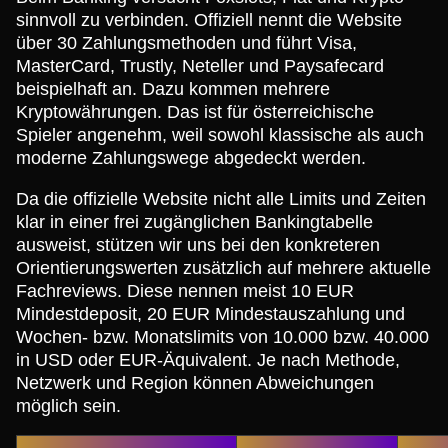
sinnvoll zu verbinden. Offiziell nennt die Website
über 30 Zahlungsmethoden und führt Visa,
MasterCard, Trustly, Neteller und Paysafecard
beispielhaft an. Dazu kommen mehrere
Kryptowährungen. Das ist für österreichische
Spieler angenehm, weil sowohl klassische als auch
moderne Zahlungswege abgedeckt werden.
Da die offizielle Website nicht alle Limits und Zeiten
klar in einer frei zugänglichen Bankingtabelle
ausweist, stützen wir uns bei den konkreteren
Orientierungswerten zusätzlich auf mehrere aktuelle
Fachreviews. Diese nennen meist 10 EUR
Mindestdeposit, 20 EUR Mindestauszahlung und
Wochen- bzw. Monatslimits von 10.000 bzw. 40.000
in USD oder EUR-Äquivalent. Je nach Methode,
Netzwerk und Region können Abweichungen
möglich sein.