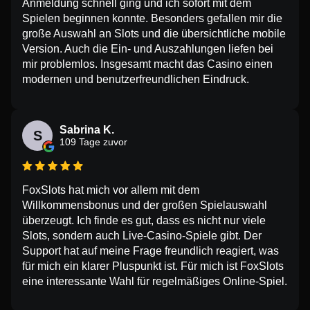
Anmeldung schnell ging und ich sofort mit dem
Spielen beginnen konnte. Besonders gefallen mir die
große Auswahl an Slots und die übersichtliche mobile
Version. Auch die Ein- und Auszahlungen liefen bei
mir problemlos. Insgesamt macht das Casino einen
modernen und benutzerfreundlichen Eindruck.
Sabrina K.
S
109 Tage zuvor
FoxSlots hat mich vor allem mit dem
Willkommensbonus und der großen Spielauswahl
überzeugt. Ich finde es gut, dass es nicht nur viele
Slots, sondern auch Live-Casino-Spiele gibt. Der
Support hat auf meine Frage freundlich reagiert, was
für mich ein klarer Pluspunkt ist. Für mich ist FoxSlots
eine interessante Wahl für regelmäßiges Online-Spiel.